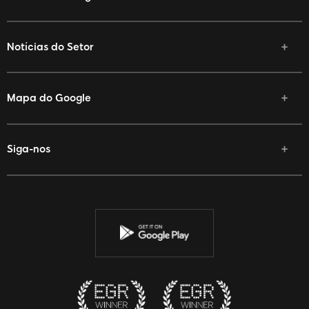
Notícias do Setor
Mapa do Google
Siga-nos
Facebook
Twitter
YouTube
Instagram
Discord
Twitch
Reddit