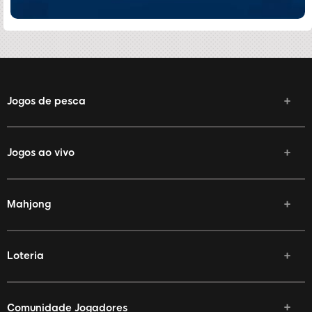
Jogos de pesca
Jogos ao vivo
Mahjong
Loteria
Comunidade Jogadores