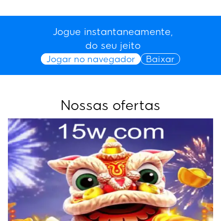
Jogue instantaneamente,
do seu jeito
Jogar no navegador
Baixar
Nossas ofertas