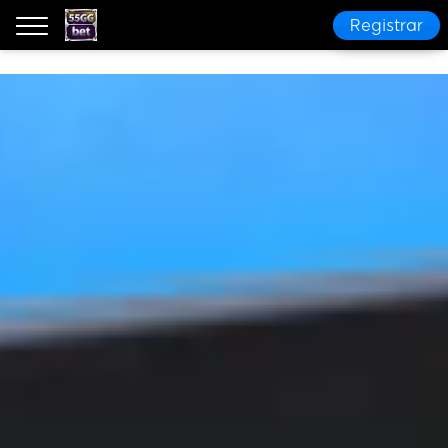
Registrar