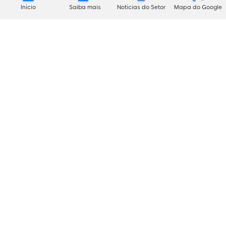
Início
Saiba mais
Notícias do Setor
Mapa do Google
Baixar
Descubra o Mundo Emocionante de
Jinglecoins: A Nova Sensação no Universo dos
Jogos