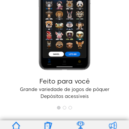
Feito para você
Grande variedade de jogos de pôquer
Depósitos acessíveis
Artigos recentes