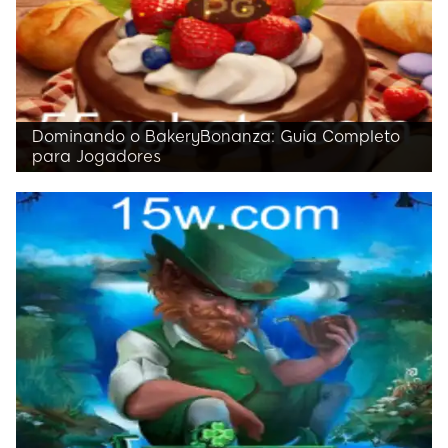
Dominando o BakeryBonanza: Guia Completo
para Jogadores
Explore o universo delicioso de BakeryBonanza
e descubra como se tornar um mestre
confeiteiro neste emocionante jogo interativo.