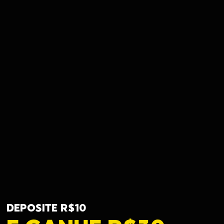
DEPOSITE R$10