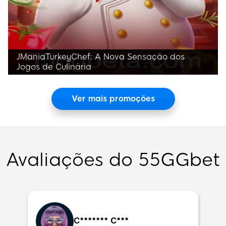
JManiaTurkeyChef: A Nova Sensação dos
Jogos de Culinária
Descubra JManiaTurkeyChef, o jogo que
mistura culinária e desafios emocionantes,
Ver mais promoções
perfeito para os amantes da gastronomia e
dos jogos online.
Avaliações do 55GGbet
C******* C***