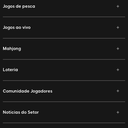
Jogos de pesca
Jogos ao vivo
Mahjong
Loteria
Comunidade Jogadores
Notícias do Setor