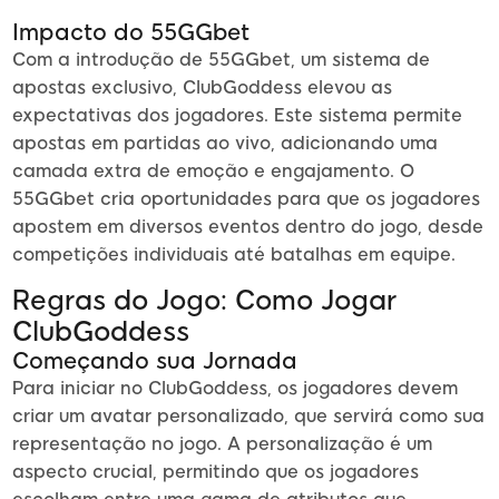
Impacto do 55GGbet
Com a introdução de 55GGbet, um sistema de
apostas exclusivo, ClubGoddess elevou as
expectativas dos jogadores. Este sistema permite
apostas em partidas ao vivo, adicionando uma
camada extra de emoção e engajamento. O
55GGbet cria oportunidades para que os jogadores
apostem em diversos eventos dentro do jogo, desde
competições individuais até batalhas em equipe.
Regras do Jogo: Como Jogar
ClubGoddess
Começando sua Jornada
Para iniciar no ClubGoddess, os jogadores devem
criar um avatar personalizado, que servirá como sua
representação no jogo. A personalização é um
aspecto crucial, permitindo que os jogadores