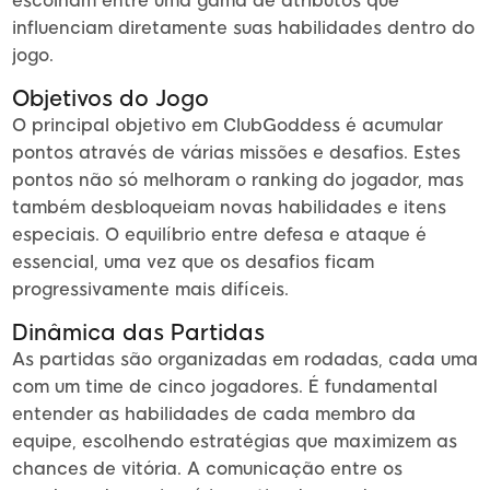
escolham entre uma gama de atributos que
influenciam diretamente suas habilidades dentro do
jogo.
Objetivos do Jogo
O principal objetivo em ClubGoddess é acumular
pontos através de várias missões e desafios. Estes
pontos não só melhoram o ranking do jogador, mas
também desbloqueiam novas habilidades e itens
especiais. O equilíbrio entre defesa e ataque é
essencial, uma vez que os desafios ficam
progressivamente mais difíceis.
Dinâmica das Partidas
As partidas são organizadas em rodadas, cada uma
com um time de cinco jogadores. É fundamental
entender as habilidades de cada membro da
equipe, escolhendo estratégias que maximizem as
chances de vitória. A comunicação entre os