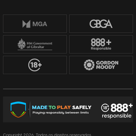
Copyright 2026. Todos os direitos reservados.