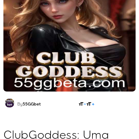
COMPARTILHAR
By
55GGbet
ClubGoddess: Uma