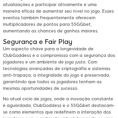
atualizações e participar ativamente é uma
maneira eficaz de aumentar seu nível no jogo. Esses
eventos também frequentemente oferecem
multiplicadores de pontos para 55GGbet,
aumentando as chances de ganhos maiores.
Segurança e Fair Play
Um aspecto chave para a longevidade de
ClubGoddess é o compromisso com a segurança dos
jogadores e um ambiente de jogo justo. Com
tecnologias avançadas de criptografia e sistemas
anti-trapaça, a integridade do jogo é preservada,
garantindo que todos os jogadores tenham as
mesmas oportunidades de sucesso.
No atual ciclo de jogos, onde a inovação constante
é aguardada, ClubGoddess e o 55GGbet destacam-
se como elementos que redefinem a interação dos