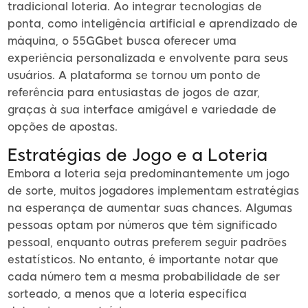
tradicional loteria. Ao integrar tecnologias de
ponta, como inteligência artificial e aprendizado de
máquina, o 55GGbet busca oferecer uma
experiência personalizada e envolvente para seus
usuários. A plataforma se tornou um ponto de
referência para entusiastas de jogos de azar,
graças à sua interface amigável e variedade de
opções de apostas.
Estratégias de Jogo e a Loteria
Embora a loteria seja predominantemente um jogo
de sorte, muitos jogadores implementam estratégias
na esperança de aumentar suas chances. Algumas
pessoas optam por números que têm significado
pessoal, enquanto outras preferem seguir padrões
estatísticos. No entanto, é importante notar que
cada número tem a mesma probabilidade de ser
sorteado, a menos que a loteria específica