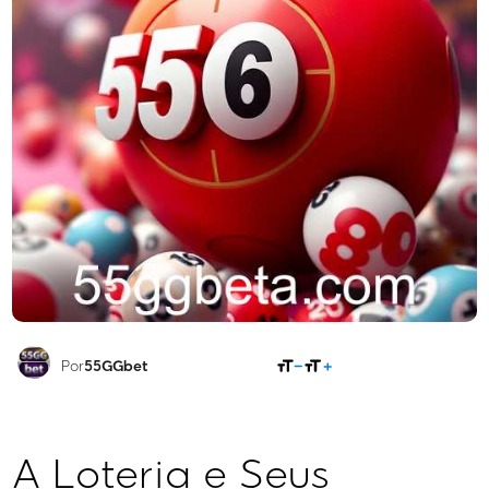
COMPARTILHAR
Por
55GGbet
A Loteria e Seus