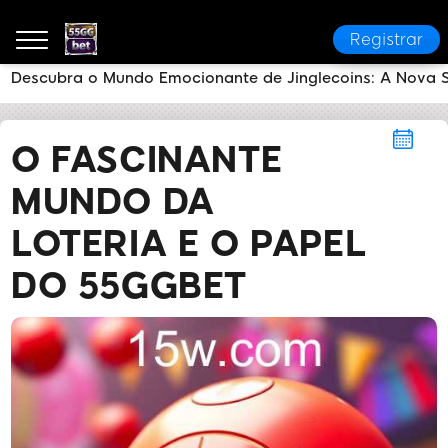
Registrar
Descubra o Mundo Emocionante de Jinglecoins: A Nova 
55GGbet
Loteria
O Fascinante Mundo da Loteria 
O FASCINANTE
MUNDO DA
LOTERIA E O PAPEL
DO 55GGBET