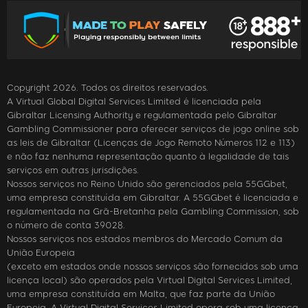
Copyright 2026. Todos os direitos reservados.
A Virtual Global Digital Services Limited é licenciada pela
Gibraltar Licensing Authority e regulamentada pelo Gibraltar
Gambling Commissioner para oferecer serviços de jogo online sob
as leis de Gibraltar (Licenças de Jogo Remoto Números 112 e 113)
e não faz nenhuma representação quanto à legalidade de tais
serviços em outras jurisdições.
Nossos serviços no Reino Unido são gerenciados pela 55GGbet,
uma empresa constituída em Gibraltar. A 55GGbet é licenciada e
regulamentada na Grã-Bretanha pela Gambling Commission, sob
o número de conta 39028.
Nossos serviços nos estados membros do Mercado Comum da
União Europeia
(exceto em estados onde nossos serviços são fornecidos sob uma
licença local) são operados pela Virtual Digital Services Limited,
uma empresa constituída em Malta, que faz parte da União
Europeia. A Virtual Digital Services Limited opera sob uma licença