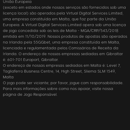
União Europeia
(exceto em estados onde nossos serviços são fornecidos sob uma
licença local) são operados pela Virtual Digital Services Limited,
uma empresa constituída em Malta, que faz parte da União
Europeia. A Virtual Digital Services Limited opera sob uma licença
de jogo concedida sob as leis de Malta - MGA/CRP/543/2018
emitida em 11/10/2019. Nossos produtos de apostas são operados
na Irlanda pela 55GGbet, uma empresa constituída em Malta,
licenciada e regulamentada pelos Comissários de Receita da
Irlanda. O endereço de nossas empresas sediadas em Gibraltar
é: 601-701 Europort, Gibraltar.
O endereço de nossas empresas sediadas em Malta é: Level 7,
Tagliaferro Business Centre, 14, High Street, Sliema SLM 1549,
Malta
O jogo pode ser viciante; por favor, jogue com responsabilidade.
Para mais informações sobre como nos apoiar, visite nossa
página de Jogo Responsável.