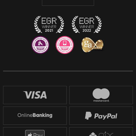
Discord
Twitch
Reddit