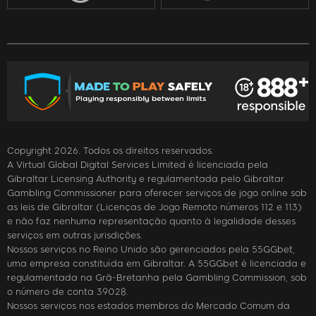
Copyright 2026. Todos os direitos reservados.
A Virtual Global Digital Services Limited é licenciada pela
Gibraltar Licensing Authority e regulamentada pelo Gibraltar
Gambling Commissioner para oferecer serviços de jogo online sob
as leis de Gibraltar (Licenças de Jogo Remoto números 112 e 113)
e não faz nenhuma representação quanto à legalidade desses
serviços em outras jurisdições.
Nossos serviços no Reino Unido são gerenciados pela 55GGbet,
uma empresa constituída em Gibraltar. A 55GGbet é licenciada e
regulamentada na Grã-Bretanha pela Gambling Commission, sob
o número de conta 39028.
Nossos serviços nos estados membros do Mercado Comum da