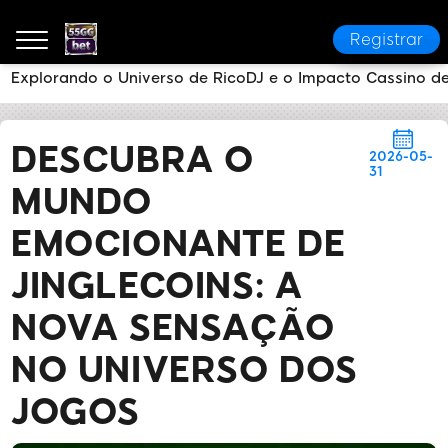
Registrar
Explorando o Universo de RicoDJ e o Impacto Cassino d
55GGbet
Notícias do Setor
Descubra o Mundo Emo
DESCUBRA O
2026-05-
31
MUNDO
EMOCIONANTE DE
JINGLECOINS: A
NOVA SENSAÇÃO
NO UNIVERSO DOS
JOGOS