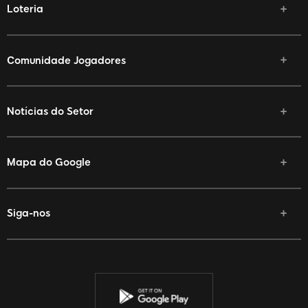
Loteria
Comunidade Jogadores
Notícias do Setor
Mapa do Google
Siga-nos
Facebook
Twitter
YouTube
Instagram