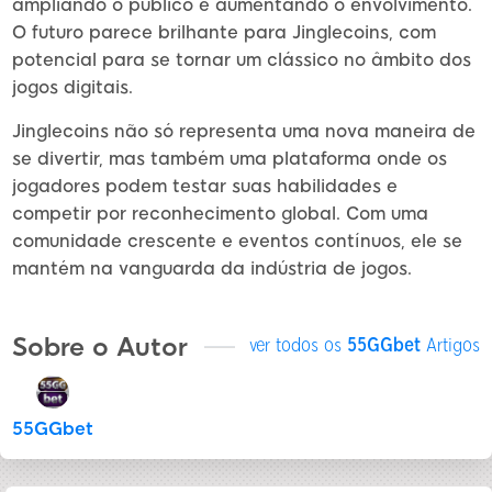
ampliando o público e aumentando o envolvimento.
O futuro parece brilhante para Jinglecoins, com
potencial para se tornar um clássico no âmbito dos
jogos digitais.
Jinglecoins não só representa uma nova maneira de
se divertir, mas também uma plataforma onde os
jogadores podem testar suas habilidades e
competir por reconhecimento global. Com uma
comunidade crescente e eventos contínuos, ele se
mantém na vanguarda da indústria de jogos.
Sobre o Autor
ver todos os
55GGbet
Artigos
55GGbet