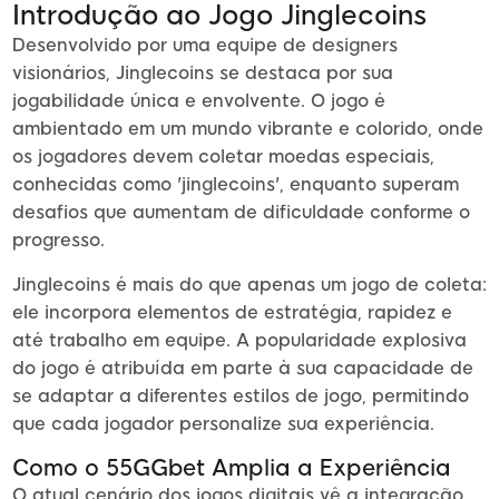
Introdução ao Jogo Jinglecoins
Desenvolvido por uma equipe de designers
visionários, Jinglecoins se destaca por sua
jogabilidade única e envolvente. O jogo é
ambientado em um mundo vibrante e colorido, onde
os jogadores devem coletar moedas especiais,
conhecidas como 'jinglecoins', enquanto superam
desafios que aumentam de dificuldade conforme o
progresso.
Jinglecoins é mais do que apenas um jogo de coleta:
ele incorpora elementos de estratégia, rapidez e
até trabalho em equipe. A popularidade explosiva
do jogo é atribuída em parte à sua capacidade de
se adaptar a diferentes estilos de jogo, permitindo
que cada jogador personalize sua experiência.
Como o 55GGbet Amplia a Experiência
O atual cenário dos jogos digitais vê a integração