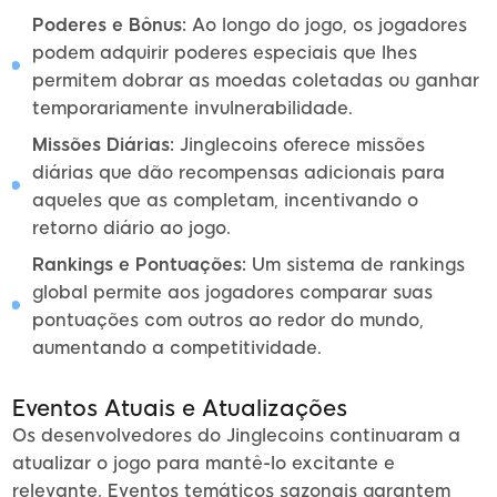
Poderes e Bônus:
Ao longo do jogo, os jogadores
podem adquirir poderes especiais que lhes
permitem dobrar as moedas coletadas ou ganhar
temporariamente invulnerabilidade.
Missões Diárias:
Jinglecoins oferece missões
diárias que dão recompensas adicionais para
aqueles que as completam, incentivando o
retorno diário ao jogo.
Rankings e Pontuações:
Um sistema de rankings
global permite aos jogadores comparar suas
pontuações com outros ao redor do mundo,
aumentando a competitividade.
Eventos Atuais e Atualizações
Os desenvolvedores do Jinglecoins continuaram a
atualizar o jogo para mantê-lo excitante e
relevante. Eventos temáticos sazonais garantem