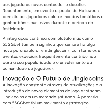
aos jogadores novos conteúdos e desafios.
Recentemente, um evento especial de Halloween
permitiu aos jogadores coletar moedas temáticas e
ganhar bônus exclusivos durante o período de
festividade.
A integração contínua com plataformas como
55GGbet também significa que sempre há algo
novo para explorar em Jinglecoins, com torneios e
eventos especiais frequentemente contribuindo
para a sua popularidade e o envolvimento da
comunidade de jogadores.
Inovação e O Futuro de Jinglecoins
A inovação constante através de atualizações e a
introdução de novos elementos de jogo destacam
Jinglecoins em um mercado saturado. A parceria
com 55GGbet foi um movimento estratégico,