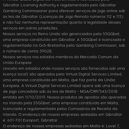
Gibraltar Licensing Authority e regulamentada pelo Gibraltar
Gambling Commissioner para oferecer serviços de jogo online sob
as leis de Gibraltar (Licenças de Jogo Remoto números 112 e 113)
e não faz nenhuma representação quanto à legalidade desses
serviços em outras jurisdições.
Nossos serviços no Reino Unido são gerenciados pela 55GGbet,
uma empresa constituída em Gibraltar. A 55GGbet é licenciada e
regulamentada na Grã-Bretanha pela Gambling Commission, sob
o número de conta 39028.
Nossos serviços nos estados membros do Mercado Comum da
União Europeia
(exceto em estados onde nossos serviços são fornecidos sob uma
licença local) são operados pela Virtual Digital Services Limited,
uma empresa constituída em Malta, que faz parte da União
Europeia. A Virtual Digital Services Limited opera sob uma licença
de jogo concedida sob as leis de Malta - MGA/CRP/543/2018
emitida em 11/10/2019. Nossos produtos de apostas são operados
na Irlanda pela 55GGbet, uma empresa constituída em Malta,
licenciada e regulamentada pelos Comissários de Receita da
Irlanda. O endereço de nossas empresas sediadas em Gibraltar
é: 601-701 Europort, Gibraltar.
O endereço de nossas empresas sediadas em Malta é: Level 7,