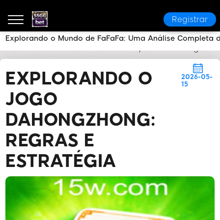
Registrar
Explorando o Mundo de FaFaFa: Uma Análise Completa d
55GGbet
Notícias do Setor
Explorando o Jogo Da
EXPLORANDO O
2026-05-
15
JOGO
DAHONGZHONG:
REGRAS E
ESTRATÉGIA