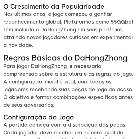
O Crescimento da Popularidade
Nos últimos anos, o jogo começou a ganhar
reconhecimento global. Plataformas como
55GGbet
têm incluído o DaHongZhong em seus portfólios,
atraindo novos jogadores curiosos em experimentar
a novidade.
Regras Básicas do DaHongZhong
Para jogar DaHongZhong, é necessário
compreensão sobre a estrutura e as regras do jogo.
A configuração inicial é vital, com todos os
jogadores recebendo suas peças de jogo ao acaso.
O objetivo é formar combinações específicas antes
de seus adversários.
Configuração do Jogo
A partida começa com a distribuição das peças.
Cada jogador deve receber um número igual de