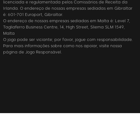
licenciada e regulamentada pelos Comissários de Receita da
Irlanda. O endereço de nossas empresas sediadas em Gibraltar
é: 601-701 Europort, Gibraltar.
O endereço de nossas empresas sediadas em Malta é: Level 7,
Tagliaferro Business Centre, 14, High Street, Sliema SLM 1549,
Malta
O jogo pode ser viciante; por favor, jogue com responsabilidade.
Para mais informações sobre como nos apoiar, visite nossa
página de Jogo Responsável.