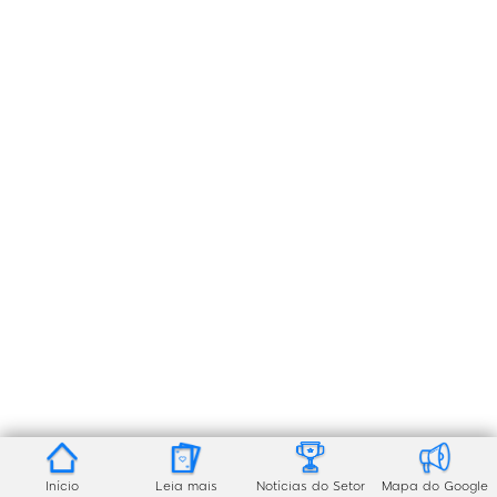
Início
Leia mais
Notícias do Setor
Mapa do Google