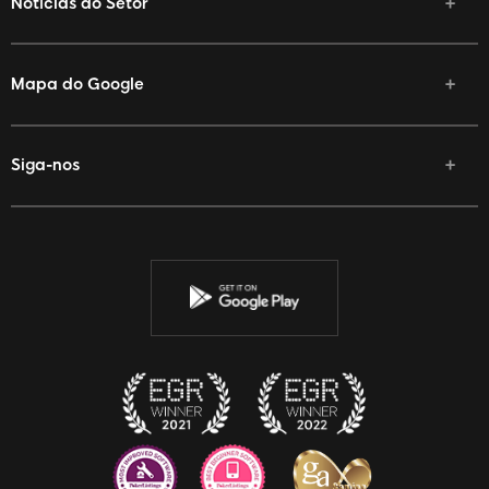
Notícias do Setor
Mapa do Google
Siga-nos
Facebook
Twitter
YouTube
Instagram
Discord
Twitch
Reddit