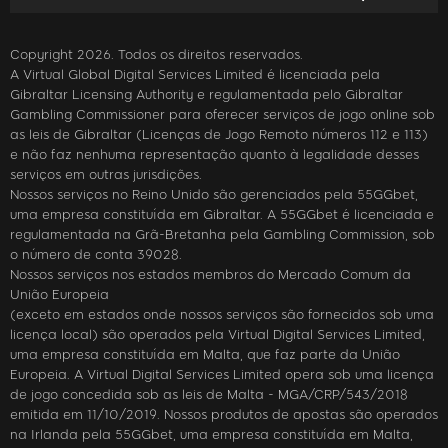
Copyright 2026. Todos os direitos reservados.
A Virtual Global Digital Services Limited é licenciada pela
Gibraltar Licensing Authority e regulamentada pelo Gibraltar
Gambling Commissioner para oferecer serviços de jogo online sob
as leis de Gibraltar (Licenças de Jogo Remoto números 112 e 113)
e não faz nenhuma representação quanto à legalidade desses
serviços em outras jurisdições.
Nossos serviços no Reino Unido são gerenciados pela 55GGbet,
uma empresa constituída em Gibraltar. A 55GGbet é licenciada e
regulamentada na Grã-Bretanha pela Gambling Commission, sob
o número de conta 39028.
Nossos serviços nos estados membros do Mercado Comum da
União Europeia
(exceto em estados onde nossos serviços são fornecidos sob uma
licença local) são operados pela Virtual Digital Services Limited,
uma empresa constituída em Malta, que faz parte da União
Europeia. A Virtual Digital Services Limited opera sob uma licença
de jogo concedida sob as leis de Malta - MGA/CRP/543/2018
emitida em 11/10/2019. Nossos produtos de apostas são operados
na Irlanda pela 55GGbet, uma empresa constituída em Malta,