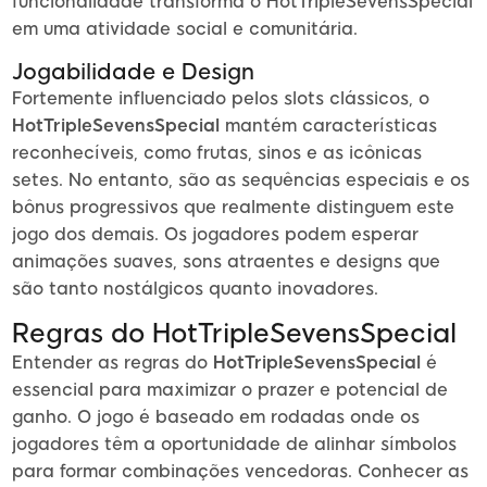
funcionalidade transforma o HotTripleSevensSpecial
em uma atividade social e comunitária.
Jogabilidade e Design
Fortemente influenciado pelos slots clássicos, o
HotTripleSevensSpecial
mantém características
reconhecíveis, como frutas, sinos e as icônicas
setes. No entanto, são as sequências especiais e os
bônus progressivos que realmente distinguem este
jogo dos demais. Os jogadores podem esperar
animações suaves, sons atraentes e designs que
são tanto nostálgicos quanto inovadores.
Regras do HotTripleSevensSpecial
Entender as regras do
HotTripleSevensSpecial
é
essencial para maximizar o prazer e potencial de
ganho. O jogo é baseado em rodadas onde os
jogadores têm a oportunidade de alinhar símbolos
para formar combinações vencedoras. Conhecer as