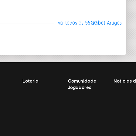
ver todos os
55GGbet
Artigos
Loteria
Comunidade
Notícias 
Jogadores