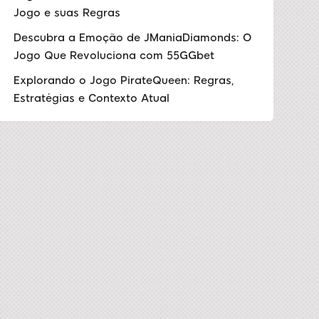
Jogo e suas Regras
Descubra a Emoção de JManiaDiamonds: O
Jogo Que Revoluciona com 55GGbet
Explorando o Jogo PirateQueen: Regras,
Estratégias e Contexto Atual