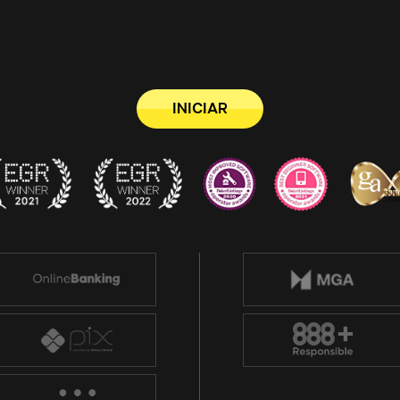
INICIAR