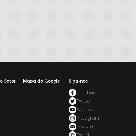
do Setor
Mapa do Google
Siga-nos
Facebook
Twitter
YouTube
Instagram
Discord
Twitch