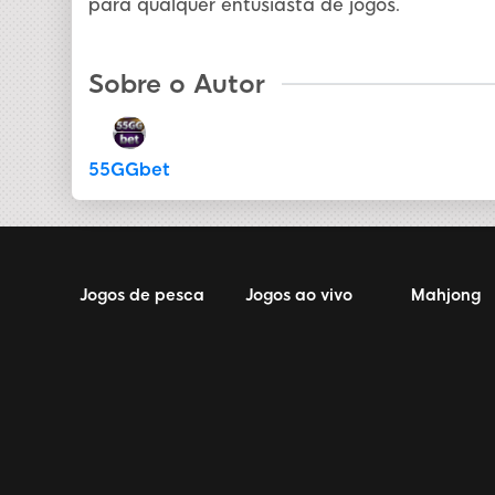
para qualquer entusiasta de jogos.
Sobre o Autor
55GGbet
Jogos de pesca
Jogos ao vivo
Mahjong