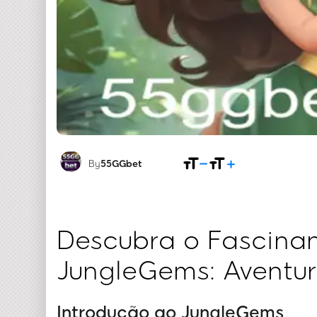
By
55GGbet
Descubra o Fascina
JungleGems: Aventur
Introdução ao JungleGems