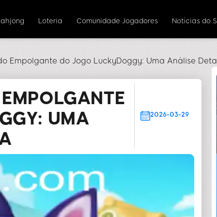
ahjong
Loteria
Comunidade Jogadores
Notícias do S
do Empolgante do Jogo LuckyDoggy: Uma Análise Det
 EMPOLGANTE
GGY: UMA
2026-03-29
DA