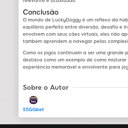
relevante e atualizado.
Conclusão
O mundo de LuckyDoggy é um reflexo da hab
equilíbrio perfeito entre diversão, desafio e 
envolvem com seus cães virtuais, eles não ap
também aprendem a navegar pelas complexid
Como os jogos continuam a ser uma grande p
destaca como um exemplo de como misturar e
experiência memorável e envolvente para jo
Sobre o Autor
55GGbet