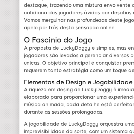
destaque, trazendo uma mistura envolvente de
cotidiano dos jogadores ávidos por desafios
Vamos mergulhar nas profundezas deste jogo 
apelo por trás desta sensação online.
O Fascínio do Jogo
A proposta de LuckyDoggy é simples, mas en
jogadores são levados a gerenciar diversos 
únicas. O objetivo principal é conquistar pr
requerem tanto estratégia como um toque de
Elementos de Design e Jogabilidade
A riqueza em desing de LuckyDoggy é imedia
elaborado para proporcionar uma experiência
música animada, cada detalhe está perfeita
durante as sessões prolongadas.
A jogabilidade de LuckyDoggy orquestra uma
imprevisibilidade da sorte, com um sistema 