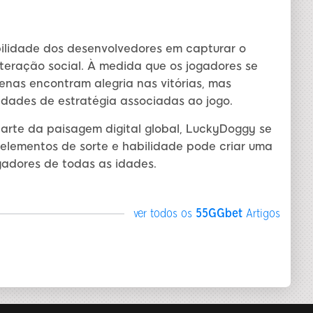
ilidade dos desenvolvedores em capturar o
interação social. À medida que os jogadores se
enas encontram alegria nas vitórias, mas
ades de estratégia associadas ao jogo.
arte da paisagem digital global, LuckyDoggy se
lementos de sorte e habilidade pode criar uma
gadores de todas as idades.
ver todos os
55GGbet
Artigos