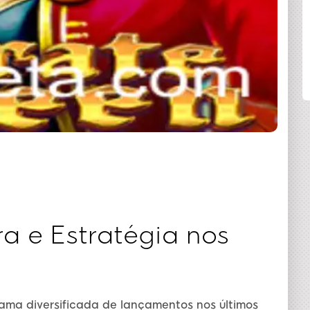
COMPARTILHAR
a e Estratégia nos
ma diversificada de lançamentos nos últimos