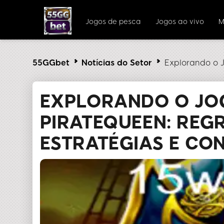
Jogos de pesca
Jogos ao vivo
M
55GGbet
Notícias do Setor
Explorando o J
EXPLORANDO O JO
PIRATEQUEEN: REGR
ESTRATÉGIAS E CO