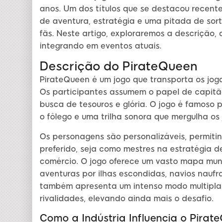
anos. Um dos títulos que se destacou recen
de aventura, estratégia e uma pitada de sor
fãs. Neste artigo, exploraremos a descrição,
integrando em eventos atuais.
Descrição do PirateQueen
PirateQueen é um jogo que transporta os jo
Os participantes assumem o papel de capitã
busca de tesouros e glória. O jogo é famoso p
o fôlego e uma trilha sonora que mergulha os
Os personagens são personalizáveis, permitin
preferido, seja como mestres na estratégia 
comércio. O jogo oferece um vasto mapa mun
aventuras por ilhas escondidas, navios naufr
também apresenta um intenso modo multiplay
rivalidades, elevando ainda mais o desafio.
Como a Indústria Influencia o Pirat