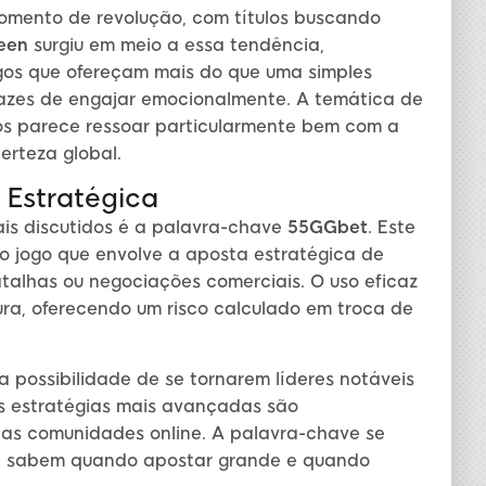
omento de revolução, com títulos buscando
een
surgiu em meio a essa tendência,
gos que ofereçam mais do que uma simples
apazes de engajar emocionalmente. A temática de
os parece ressoar particularmente bem com a
rteza global.
 Estratégica
is discutidos é a palavra-chave
55GGbet
. Este
o jogo que envolve a aposta estratégica de
talhas ou negociações comerciais. O uso eficaz
ra, oferecendo um risco calculado em troca de
possibilidade de se tornarem líderes notáveis
as estratégias mais avançadas são
as comunidades online. A palavra-chave se
ue sabem quando apostar grande e quando