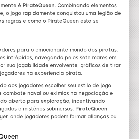
temente é
PirateQueen
. Combinando elementos
te, o jogo rapidamente conquistou uma legião de
 as regras e como o PirateQueen está se
gadores para o emocionante mundo dos piratas.
es intrépidos, navegando pelos sete mares em
or sua jogabilidade envolvente, gráficos de tirar
 jogadores na experiência pirata.
do aos jogadores escolher seu estilo de jogo
de combate naval ou exímios na negociação e
do aberto para exploração, incentivando
agados e mistérios submersos.
PirateQueen
er, onde jogadores podem formar alianças ou
eQueen