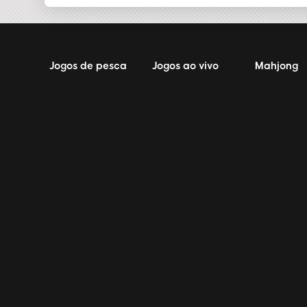
Jogos de pesca
Jogos ao vivo
Mahjong