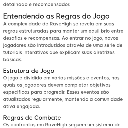
detalhado e recompensador.
Entendendo as Regras do Jogo
A complexidade de RaveHigh se revela em suas
regras estruturadas para manter um equilíbrio entre
desafios e recompensas. Ao entrar no jogo, novos
jogadores são introduzidos através de uma série de
tutoriais interativos que explicam suas diretrizes
básicas.
Estrutura de Jogo
O jogo é dividido em várias missões e eventos, nos
quais os jogadores devem completar objetivos
específicos para progredir. Esses eventos são
atualizados regularmente, mantendo a comunidade
ativa engajada.
Regras de Combate
Os confrontos em RaveHigh seguem um sistema de