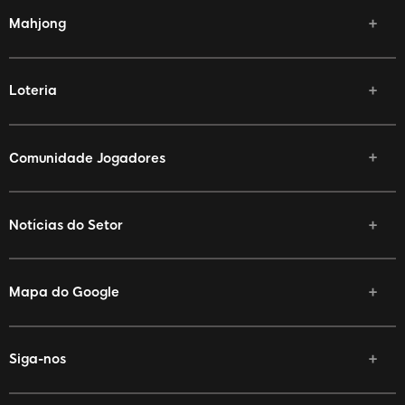
Mahjong
Loteria
Comunidade Jogadores
Notícias do Setor
Mapa do Google
Siga-nos
Facebook