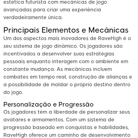
estética futurista com mecânicas de jogo
avançadas para criar uma experiência
verdadeiramente única.
Principais Elementos e Mecânicas
Um dos aspectos mais inovadores de RaveHigh é o
seu sistema de jogo dinâmico. Os jogadores são
incentivados a desenvolver suas estratégias
pessoais enquanto interagem com o ambiente em
constante mudança. As mecânicas incluem
combates em tempo real, construção de alianças e
a possibilidade de moldar o próprio destino dentro
do jogo.
Personalização e Progressão
Os jogadores têm a liberdade de personalizar seus
avatares e armamentos. Com um sistema de
progressão baseado em conquistas e habilidades,
RaveHigh oferece um caminho de desenvolvimento