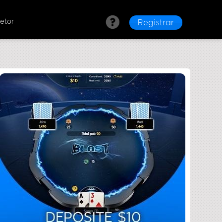
etor
Registrar