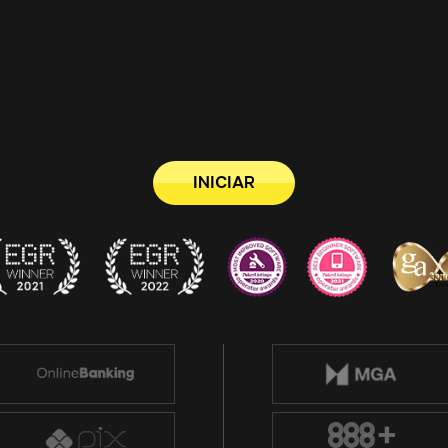
INICIAR