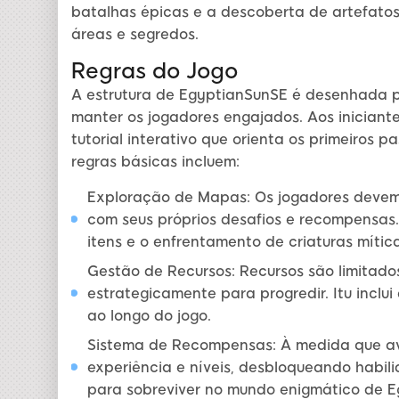
batalhas épicas e a descoberta de artefato
áreas e segredos.
Regras do Jogo
A estrutura de EgyptianSunSE é desenhada pa
manter os jogadores engajados. Aos iniciante
tutorial interativo que orienta os primeiros
regras básicas incluem:
Exploração de Mapas: Os jogadores devem 
com seus próprios desafios e recompensas. 
itens e o enfrentamento de criaturas mítica
Gestão de Recursos: Recursos são limitado
estrategicamente para progredir. Itu inclui
ao longo do jogo.
Sistema de Recompensas: À medida que a
experiência e níveis, desbloqueando habili
para sobreviver no mundo enigmático de E