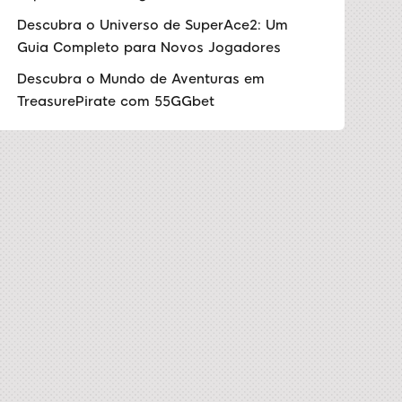
Descubra o Universo de SuperAce2: Um
Guia Completo para Novos Jogadores
Descubra o Mundo de Aventuras em
TreasurePirate com 55GGbet