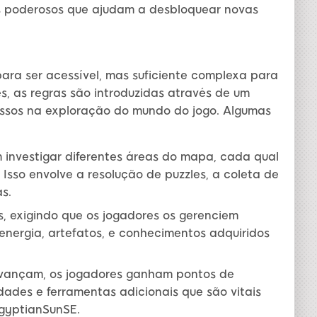
s poderosos que ajudam a desbloquear novas
ra ser acessível, mas suficiente complexa para
s, as regras são introduzidas através de um
 passos na exploração do mundo do jogo. Algumas
investigar diferentes áreas do mapa, cada qual
Isso envolve a resolução de puzzles, a coleta de
s.
s, exigindo que os jogadores os gerenciem
 energia, artefatos, e conhecimentos adquiridos
vançam, os jogadores ganham pontos de
dades e ferramentas adicionais que são vitais
gyptianSunSE.