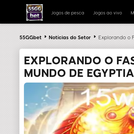
Jogos de pesca
Jogos ao vivo
M
55GGbet
Notícias do Setor
Explorando o 
EXPLORANDO O FA
MUNDO DE EGYPTI