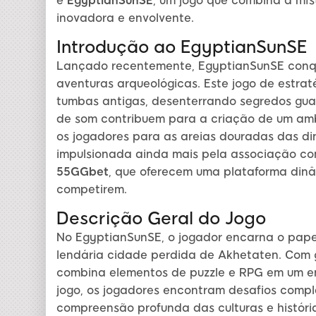
é
EgyptianSunSE
, um jogo que combina a mís
inovadora e envolvente.
Introdução ao EgyptianSunSE
Lançado recentemente, EgyptianSunSE conqu
aventuras arqueológicas. Este jogo de estraté
tumbas antigas, desenterrando segredos gua
de som contribuem para a criação de um amb
os jogadores para as areias douradas das din
impulsionada ainda mais pela associação c
55GGbet
, que oferecem uma plataforma dinâ
competirem.
Descrição Geral do Jogo
No EgyptianSunSE, o jogador encarna o pap
lendária cidade perdida de Akhetaten. Com gr
combina elementos de puzzle e RPG em um e
jogo, os jogadores encontram desafios comp
compreensão profunda das culturas e histór